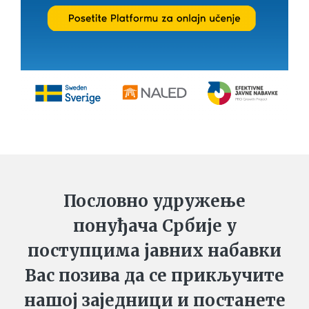
Пословно удружење
понуђача Србије у
поступцима јавних набавки
Вас позива да се прикључите
нашој заједници и постанете