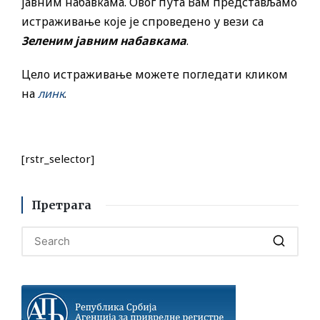
јавним набавкама. Овог пута Вам представљамо
истраживање које је спроведено у вези са
Зеленим јавним набавкама
.
Цело истраживање можете погледати кликом
на
линк
.
[rstr_selector]
Претрага