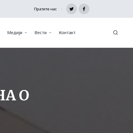
Пратите нас
Twitter
Facebook
Медији
Вести
Контакт
НА О