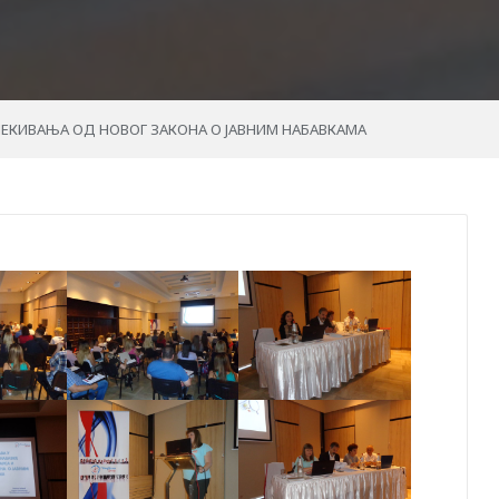
ЕКИВАЊА ОД НОВОГ ЗАКОНА О ЈАВНИМ НАБАВКАМА