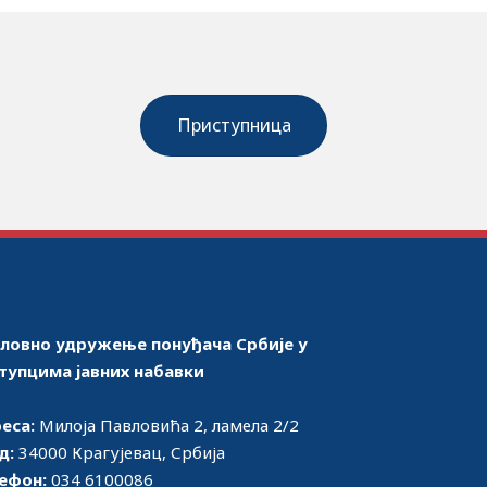
Приступница
ловно удружење понуђача Србије у
тупцима јавних набавки
еса:
Милоја Павловића 2, ламела 2/2
д:
34000 Крагујевац, Србија
ефон:
034 6100086