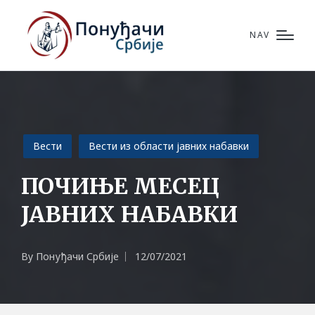
NAV
Posted
Вести
Вести из области јавних набавки
in
ПОЧИЊЕ МЕСЕЦ
ЈАВНИХ НАБАВКИ
By
Понуђачи Србије
12/07/2021
Posted
by