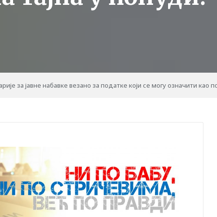
је за јавне набавке везано за податке који се могу означити као по