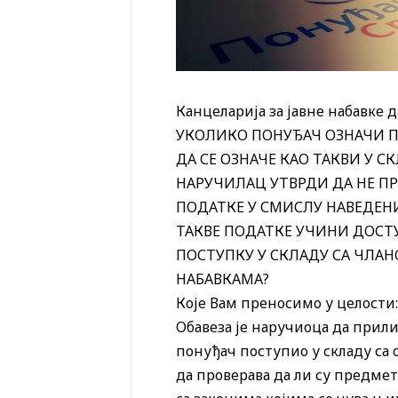
Канцеларија за јавне набавке 
УКОЛИКО ПОНУЂАЧ ОЗНАЧИ П
ДА СЕ ОЗНАЧЕ КАО ТАКВИ У СК
НАРУЧИЛАЦ УТВРДИ ДА НЕ ПР
ПОДАТКЕ У СМИСЛУ НАВЕДЕНИ
ТАКВЕ ПОДАТКЕ УЧИНИ ДОС
ПОСТУПКУ У СКЛАДУ СА ЧЛАНО
НАБАВКАМА?
Које Вам преносимо у целости:
Обавеза је наручиоца да прили
понуђач поступио у складу са 
да проверава да ли су предме