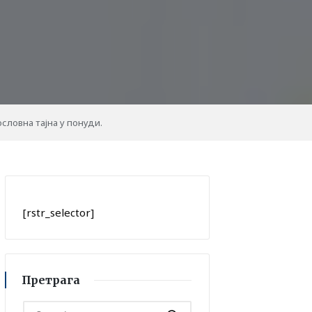
словна тајна у понуди.
[rstr_selector]
Претрага